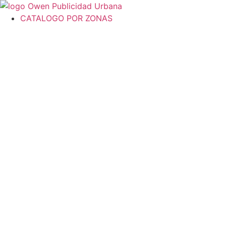
Ir
al
CATALOGO POR ZONAS
contenido