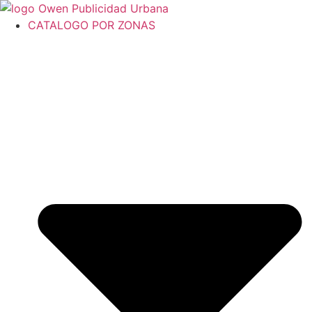
Ir
al
CATALOGO POR ZONAS
contenido