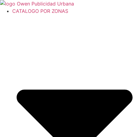
Ir
al
CATALOGO POR ZONAS
contenido