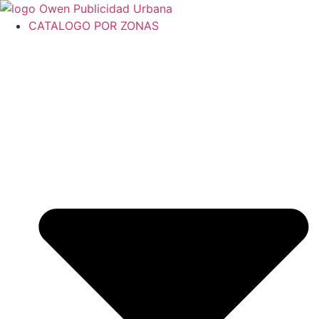
Ir
al
CATALOGO POR ZONAS
contenido